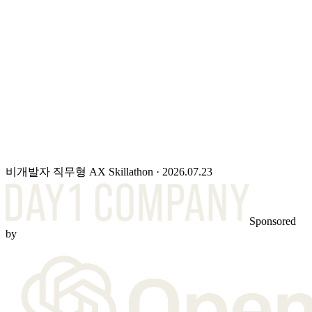
샘플 영상이 함께 공개됩니다. Codex를 아직 잘 몰라도
어떤 업무에 어떻게 쓰이는지 볼 수 있습니다.
신청이
마감되었습니다.
AX Skillathon에 보내주신 관심과 참여에 감사드립니다.
2026년 7월 23일 목요일, 드림플러스 강남.
비개발자 직무형 AX Skillathon · 2026.07.23
Sponsored
by